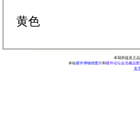
黄色
本
站
所提及之品
本站
硬件博物馆图片
和
硬件论坛会员藏品图
关