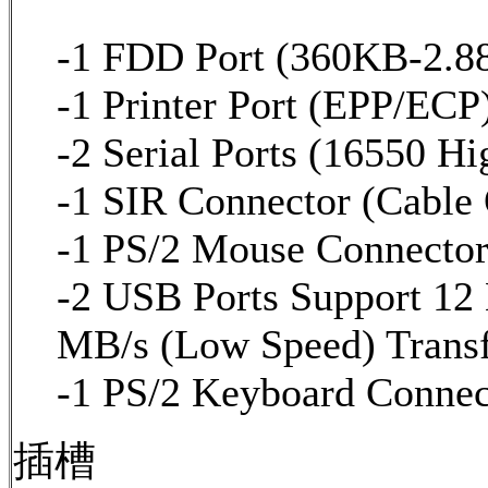
-1 FDD Port (360KB-2.
-1 Printer Port (EPP/ECP
-2 Serial Ports (16550 H
-1 SIR Connector (Cable 
-1 PS/2 Mouse Connecto
-2 USB Ports Support 12
MB/s (Low Speed) Transf
-1 PS/2 Keyboard Conne
插槽