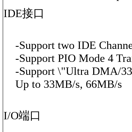
IDE接口
-Support two IDE Channe
-Support PIO Mode 4 Tra
-Support \"Ultra DMA/33
Up to 33MB/s, 66MB/s
I/O端口