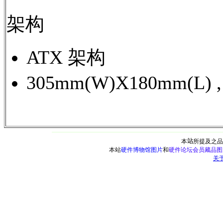
架构
ATX 架构
305mm(W)X180mm(L) 
本
站
所提及之品
本站
硬件博物馆图片
和
硬件论坛会员藏品图
关