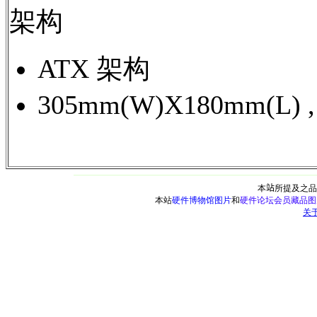
架构
ATX 架构
305mm(W)X180mm(L) 
本
站
所提及之品
本站
硬件博物馆图片
和
硬件论坛会员藏品图
关