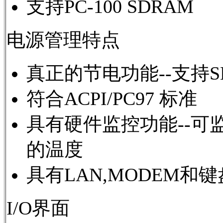
支持PC-100 SDRAM
电源管理特点
真正的节电功能--支持SMM,S
符合ACPI/PC97 标准
具有硬件监控功能--可
的温度
具有LAN,MODEM和
I/O界面