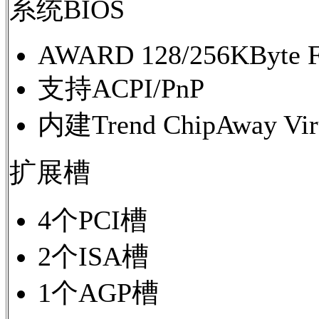
系统BIOS
AWARD 128/256KByte 
支持ACPI/PnP
内建Trend ChipAway 
扩展槽
4个PCI槽
2个ISA槽
1个AGP槽