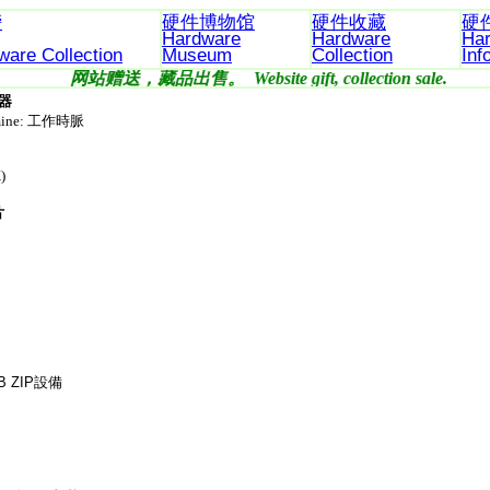
榜
硬件博物馆
硬件收藏
硬
Hardware
Hardware
Ha
ware
Collection
Museum
Collection
Inf
网站赠送，藏品出售。 Website gift, collection sal
理器
ermine: 工作時脈
)
片
B ZIP
設備