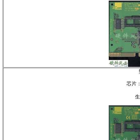
芯片：3
生