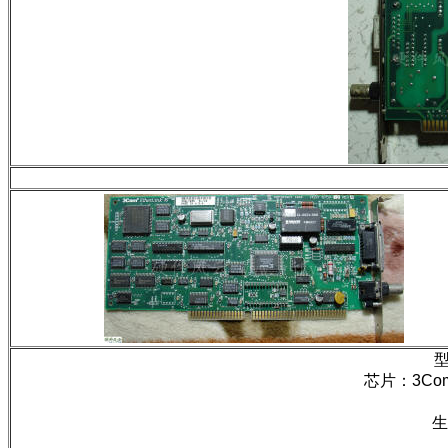
型
芯片：3Com 
生