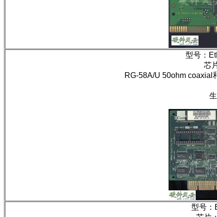
型号：Ether
芯片
RG-58A/U 50ohm coaxial
生
型号：Eth