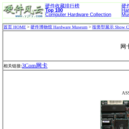
硬件收藏排行榜
硬
Top 100
Ha
Computer Hardware
Collection
Mu
首页 HOME
>
硬件博物馆 Hardware Museum
>
按类型展示 Show Col
网卡
3Com网卡
相关链接:
ASS