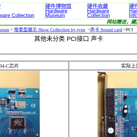
榜
硬件博物馆
硬件收藏
硬
Hardware
Hardware
Ha
ware
Collection
Museum
Collection
Inf
赠送，藏品出售。 Website gift, collection sale.
seum
>
按类型展示 Show Collection
by type
>
声卡 Sound
card
>
PCI
其他未分类 PCI接口 声卡
34-C芯片
实际上是