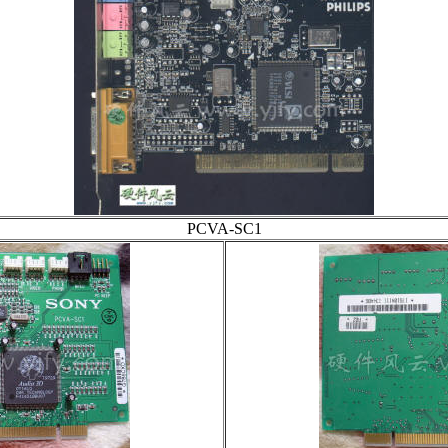
PCVA-SC1