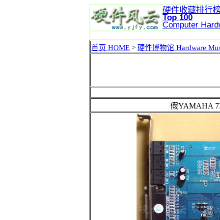
硬件收藏排行
Top 100
Computer Hard
网站
首页 HOME
>
硬件博物馆 Hardware Mu
假YAMAHA 7