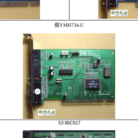
假YMH734-U
S3 86C617