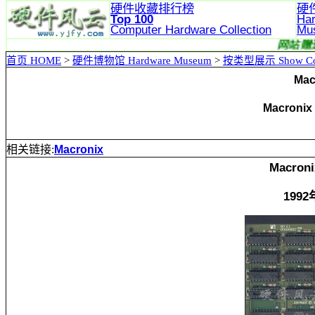
硬件收藏排行榜
硬
Top 100
Ha
Computer Hardware
Collection
Mu
首页 HOME
>
硬件博物馆 Hardware Museum
>
按类型展示 Show Col
Mac
Macronix
相关链接:
Macronix
Macron
199