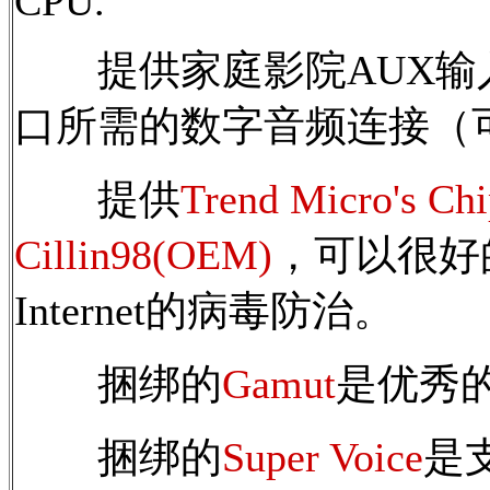
CPU.
提供家庭影院AUX输入/
口所需的数字音频连接（
提供
Trend Micro's C
Cillin98(OEM)
，可以很好的用
Internet的病毒防治。
捆绑的
Gamut
是优秀
捆绑的
Super Voice
是