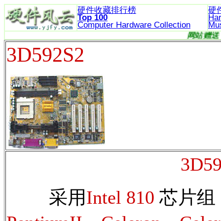
硬件收藏排行榜
硬
Top 100
Ha
Computer Hardware
Collection
Mu
3D592S2
3D5
采用
Intel 810
芯片组