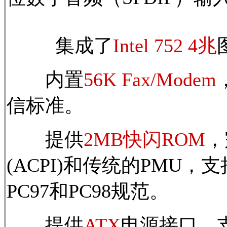
集成了
Intel 752 4兆
内置
56K Fax/Modem
信标准。
提供
2MB快闪ROM
，
(ACPI)和传统的PMU，支持
PC97和PC98规范。
提供
ATX
电源接口，