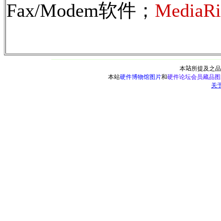
Fax/Modem软件；
MediaRi
本
站
所提及之品
本站
硬件博物馆图片
和
硬件论坛会员藏品图
关