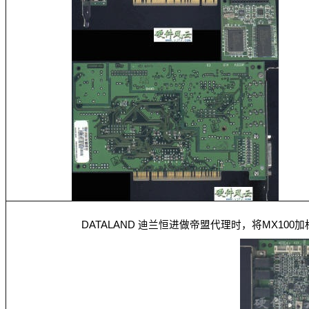
DATALAND 迪兰恒进做帝盟代理时，将MX10