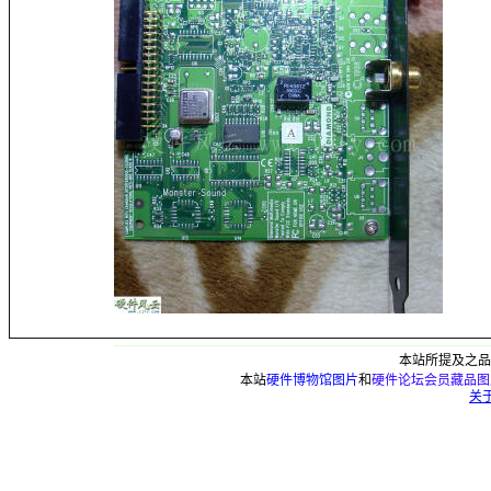
本
站
所提及之品
本站
硬件博物馆图片
和
硬件论坛会员藏品图
关